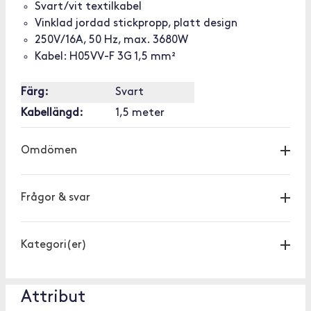
Svart/vit textilkabel
Vinklad jordad stickpropp, platt design
250V/16A, 50 Hz, max. 3680W
Kabel: H05VV-F 3G 1,5 mm²
Färg:
Svart
Kabellängd:
1,5 meter
Omdömen
Frågor & svar
Kategori(er)
Attribut