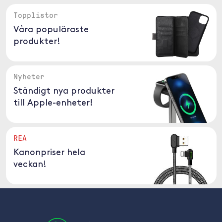
Topplistor
Våra populäraste
produkter!
Nyheter
Ständigt nya produkter
till Apple-enheter!
REA
Kanonpriser hela
veckan!