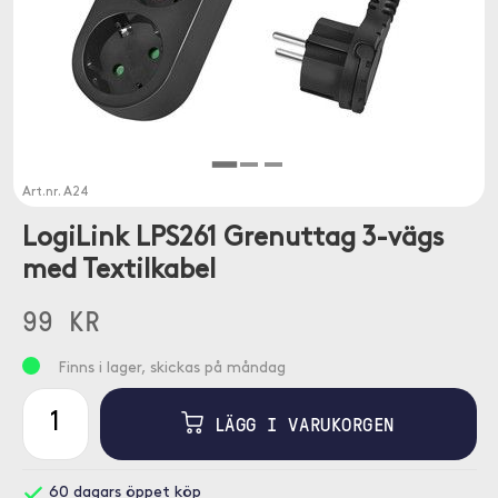
Art.nr.
A24
LogiLink LPS261 Grenuttag 3-vägs
med Textilkabel
99 KR
Finns i lager, skickas på måndag
LÄGG I VARUKORGEN
60 dagars öppet köp