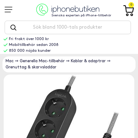
0
Svenska experten på iPhone-tillbehör
Fri frakt över 1000 kr
Mobiltillbehör sedan 2008
850 000 nöjda kunder
Mac
⇒
Generella Mac-tillbehör
⇒
Kablar & adaptrar
⇒
Grenuttag & skarvsladdar