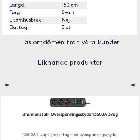
Längd:
150 cm
Färg:
Svart
Utomhusbruk:
Nej
Eluttag:
3 st
Läs omdömen från våra kunder
Liknande produkter
⇦
⇨
Brennenstuhl Överspänningsskydd 13500A 3väg
13500A 3-vägs grenuttag med överspänningsskydd.