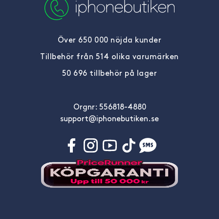
Över 650 000 nöjda kunder
Tillbehör från 514 olika varumärken
50 696 tillbehör på lager
Orgnr: 556818-4880
support@iphonebutiken.se