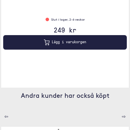
Slut i lager, 2-6 veckor
249 kr
Lägg i varukorgen
Andra kunder har också köpt
⇦
⇨