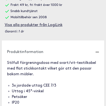
Frakt 49 kr, fri frakt över 1000 kr
Snabb kundtjänst
Mobiltillbehör sen 2008
Visa alla produkter från LogiLink
Garanti: 1 år
Produktinformation
Stilfull förgreningsdosa med svart/vit-textilkabel
med flat stickkontakt vilket gör att den passar
bakom möbler.
3x jordade uttag CEE 7/3
Uttag i 45°-vinkel
Petsäker
IP20