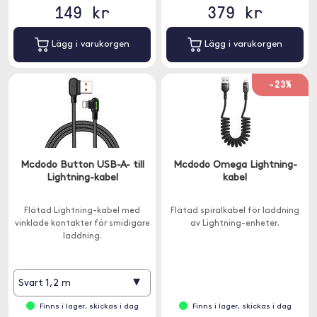
149 kr
379 kr
Lägg i varukorgen
Lägg i varukorgen
-23%
Mcdodo Button USB-A- till
Mcdodo Omega Lightning-
Lightning-kabel
kabel
Flätad Lightning-kabel med
Flätad spiralkabel för laddning
vinklade kontakter för smidigare
av Lightning-enheter.
laddning.
▾
Svart 1,2 m
Finns i lager, skickas i dag
Finns i lager, skickas i dag