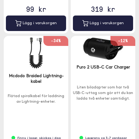
99 kr
319 kr
Lägg i varukorgen
Lägg i varukorgen
-34%
-12%
Puro 2 USB-C Car Charger
Mcdodo Braided Lightning-
kabel
Liten biladapter som har två
USB-C-uttag som gör att du kan
Flätad spiralkabel för laddning
ladda två enheter samtidigt.
av Lightning-enheter.
Finns i lager, skickas i dag
Leverans ca 3-7 vardagar