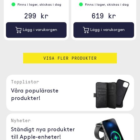
Finns i lager, skickas i dag
Finns i lager, skickas i dag
299 kr
619 kr
Lägg i varukorgen
Lägg i varukorgen
VISA FLER PRODUKTER
Topplistor
Våra populäraste
produkter!
Nyheter
Ständigt nya produkter
till Apple-enheter!