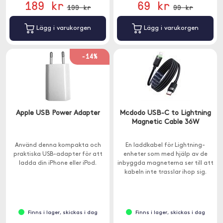
189 kr
69 kr
199 kr
99 kr
Lägg i varukorgen
Lägg i varukorgen
-14%
Apple USB Power Adapter
Mcdodo USB-C to Lightning
Magnetic Cable 36W
Använd denna kompakta och
En laddkabel för Lightning-
praktiska USB-adapter för att
enheter som med hjälp av de
ladda din iPhone eller iPod.
inbyggda magneterna ser till att
kabeln inte trasslar ihop sig.
Finns i lager, skickas i dag
Finns i lager, skickas i dag