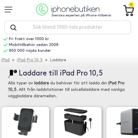
0
Svenska experten på iPhone-tillbehör
Fri frakt över 1000 kr
Mobiltillbehör sedan 2008
850 000 nöjda kunder
iPad
»
iPad Pro 10,5
» Laddare
Laddare till iPad Pro 10,5
Alla typer av
laddare
du behöver för att ladda din
iPad Pro
10,5
. Allt från laddstationer till solcellsladdare med vanliga
väggladdare däremellan.