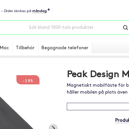
*
u - Order skickas på
måndag
Mac
Tillbehör
Begagnade telefoner
Peak Design M
-18%
Magnetiskt mobilfäste för b
håller mobilen på plats även 
Produk