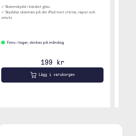
✓ Skärmskydd i härdat glas.
✓ Skyddar skärmen på din iPad mot stötar, repor och
smuts
Leve
Finns i lager, skickas på måndag
199 kr
Lägg i varukorgen