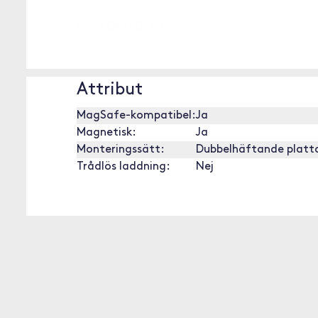
[OUTOFSTOCK]
Attribut
MagSafe-kompatibel:
Ja
Magnetisk:
Ja
Monteringssätt:
Dubbelhäftande platt
Trådlös laddning:
Nej