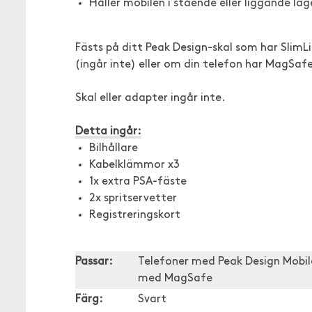
Håller mobilen i stående eller liggande läg
Fästs på ditt Peak Design-skal som har SlimLin
(ingår inte) eller om din telefon har MagSaf
Skal eller adapter ingår inte.
Detta ingår:
Bilhållare
Kabelklämmor x3
1x extra PSA-fäste
2x spritservetter
Registreringskort
Passar:
Telefoner med Peak Design Mobile
med MagSafe
Färg:
Svart