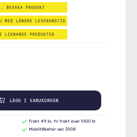
1. BEVAKA PRODUKT
U MED LÄNGRE LEVERANSTID
E LIKNANDE PRODUKTER
LÄGG I VARUKORGEN
Frakt 49 kr, fri frakt över 1000 kr
Mobiltillbehör sen 2008