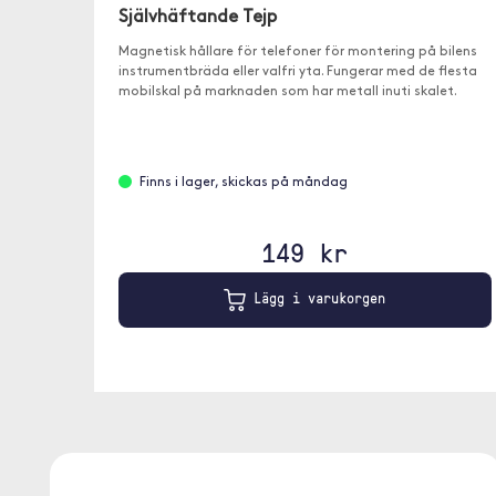
Självhäftande Tejp
Magnetisk hållare för telefoner för montering på bilens
instrumentbräda eller valfri yta. Fungerar med de flesta
mobilskal på marknaden som har metall inuti skalet.
Finns i lager, skickas på måndag
149 kr
Lägg i varukorgen