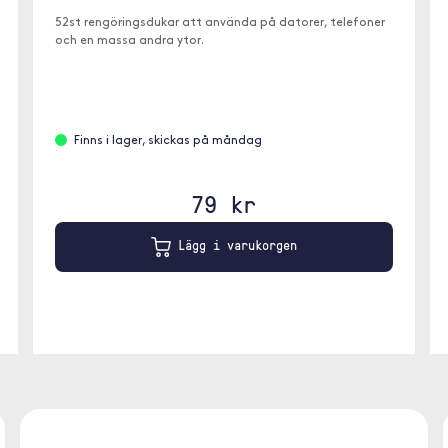
52st rengöringsdukar att använda på datorer, telefoner
och en massa andra ytor.
Finns i lager, skickas på måndag
79 kr
Lägg i varukorgen