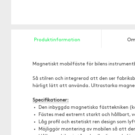
Produktinformation
Om
Magnetiskt mobilfäste för bilens instrument
Så stilren och integrerad att den ser fabriksb
härligt lätt att använda. Ultrastarka magnete
Specifikationer:
Den inbyggda magnetiska fästtekniken (ka
Fästes med extremt starkt och hållbart, 
Låg profil och estetiskt ren design som lyft
Möjliggör montering av mobilen så att den