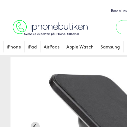
Beställ n
Svenska experten på iPhone-tillbehör
iPhone
iPad
AirPods
Apple Watch
Samsung