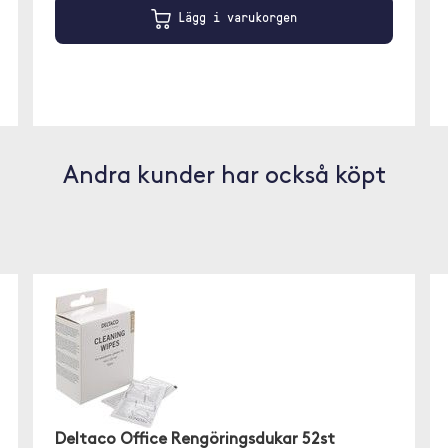
Lägg i varukorgen
Andra kunder har också köpt
Deltaco Office Rengöringsdukar 52st