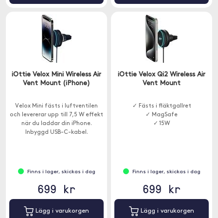
iOttie Velox Mini Wireless Air
iOttie Velox Qi2 Wireless Air
Vent Mount (iPhone)
Vent Mount
Velox Mini fästs i luftventilen
✓ Fästs i fläktgallret
och levererar upp till 7,5 W effekt
✓ MagSafe
när du laddar din iPhone.
✓ 15W
Inbyggd USB-C-kabel.
Finns i lager, skickas i dag
Finns i lager, skickas i dag
699 kr
699 kr
Lägg i varukorgen
Lägg i varukorgen