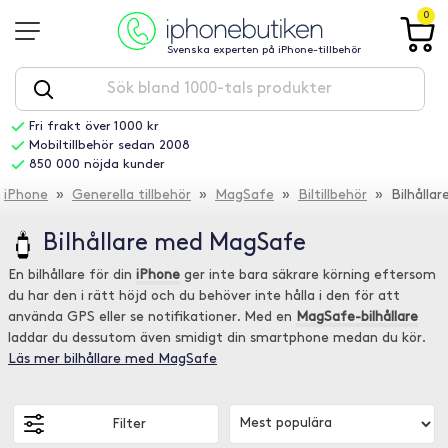
0
Svenska experten på iPhone-tillbehör
Fri frakt över 1000 kr
Mobiltillbehör sedan 2008
850 000 nöjda kunder
iPhone
»
Generella tillbehör
»
MagSafe
»
Biltillbehör
» Bilhållar
Bilhållare med MagSafe
En bilhållare för din
iPhone
ger inte bara säkrare körning eftersom
du har den i rätt höjd och du behöver inte hålla i den för att
använda GPS eller se notifikationer. Med en
MagSafe-bilhållare
laddar du dessutom även smidigt din smartphone medan du kör.
Läs mer bilhållare med MagSafe
Filter