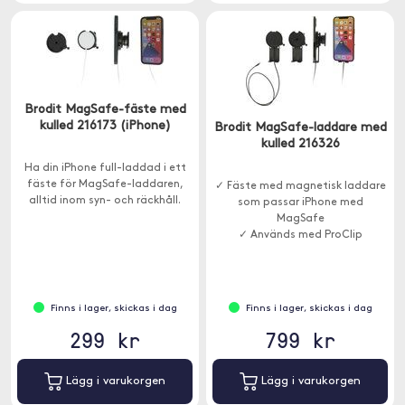
Brodit MagSafe-fäste med
kulled 216173 (iPhone)
Brodit MagSafe-laddare med
kulled 216326
Ha din iPhone full-laddad i ett
fäste för MagSafe-laddaren,
✓ Fäste med magnetisk laddare
alltid inom syn- och räckhåll.
som passar iPhone med
MagSafe
✓ Används med ProClip
Finns i lager, skickas i dag
Finns i lager, skickas i dag
299 kr
799 kr
Lägg i varukorgen
Lägg i varukorgen