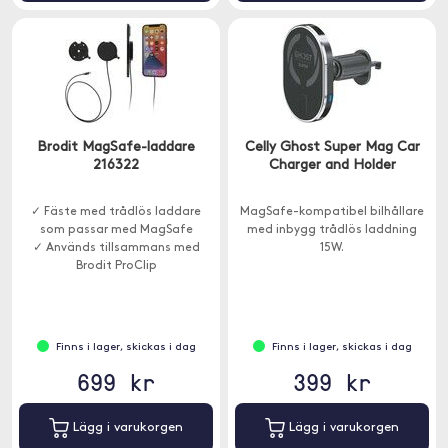
Brodit MagSafe-laddare
Celly Ghost Super Mag Car
216322
Charger and Holder
✓ Fäste med trådlös laddare
MagSafe-kompatibel bilhållare
som passar med MagSafe
med inbygg trådlös laddning
✓ Används tillsammans med
15W.
Brodit ProClip
Finns i lager, skickas i dag
Finns i lager, skickas i dag
699 kr
399 kr
Lägg i varukorgen
Lägg i varukorgen