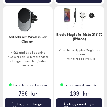
Brodit MagSafe-fäste 216172
Satechi Qi2 Wireless Car
(iPhone)
Charger
✓ Fäste för Apples MagSafe-
✓ Qi2 trådlös billaddning
laddare
✓ Säkert och justerbart fäste
✓ Monteras på ProClip
✓ Fungerar med MagSafe-
enheter
Finns i lager, skickas i dag
Finns i lager, skickas i dag
799 kr
199 kr
Lägg i varukorgen
Lägg i varukorgen