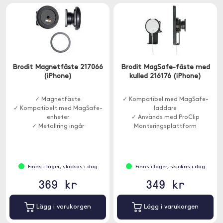
Brodit Magnetfäste 217066
Brodit MagSafe-fäste med
(iPhone)
kulled 216176 (iPhone)
✓ Magnetfäste
✓ Kompatibel med MagSafe-
✓ Kompatibelt med MagSafe-
laddare
enheter
✓ Används med ProClip
✓ Metallring ingår
Monteringsplattform
Finns i lager, skickas i dag
Finns i lager, skickas i dag
369 kr
349 kr
Lägg i varukorgen
Lägg i varukorgen