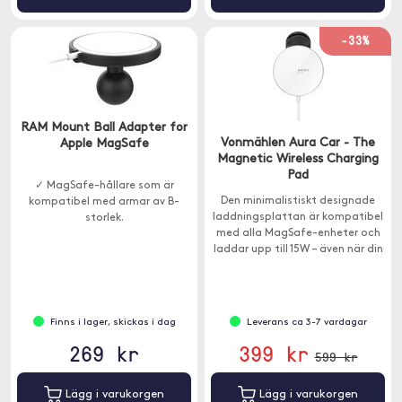
-33%
RAM Mount Ball Adapter for
Vonmählen Aura Car - The
Apple MagSafe
Magnetic Wireless Charging
Pad
✓ MagSafe-hållare som är
Den minimalistiskt designade
kompatibel med armar av B-
laddningsplattan är kompatibel
storlek.
med alla MagSafe-enheter och
laddar upp till 15W – även när din
telefon sitter i ett skal.
Finns i lager, skickas i dag
Leverans ca 3-7 vardagar
269 kr
399 kr
599 kr
Lägg i varukorgen
Lägg i varukorgen