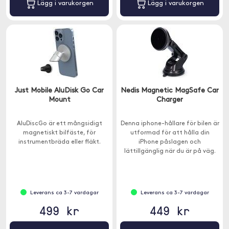
Lägg i varukorgen
Lägg i varukorgen
Just Mobile AluDisk Go Car
Nedis Magnetic MagSafe Car
Mount
Charger
AluDiscGo är ett mångsidigt
Denna iphone-hållare för bilen är
magnetiskt bilfäste, för
utformad för att hålla din
instrumentbräda eller fläkt.
iPhone påslagen och
lättillgänglig när du är på väg.
Leverans ca 3-7 vardagar
Leverans ca 3-7 vardagar
499 kr
449 kr