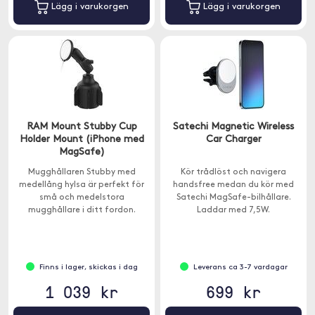
Lägg i varukorgen
Lägg i varukorgen
RAM Mount Stubby Cup
Satechi Magnetic Wireless
Holder Mount (iPhone med
Car Charger
MagSafe)
Mugghållaren Stubby med
Kör trådlöst och navigera
medellång hylsa är perfekt för
handsfree medan du kör med
små och medelstora
Satechi MagSafe-bilhållare.
mugghållare i ditt fordon.
Laddar med 7,5W.
Finns i lager, skickas i dag
Leverans ca 3-7 vardagar
1 039 kr
699 kr