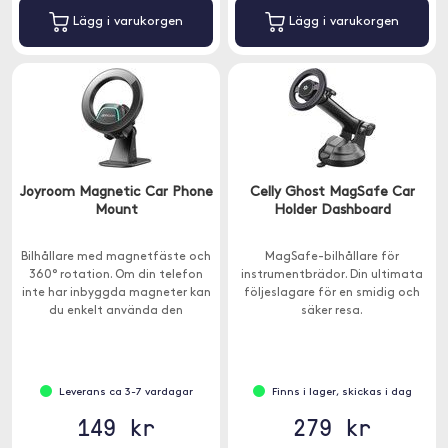
Lägg i varukorgen
Lägg i varukorgen
Joyroom Magnetic Car Phone
Celly Ghost MagSafe Car
Mount
Holder Dashboard
Bilhållare med magnetfäste och
MagSafe-bilhållare för
360° rotation. Om din telefon
instrumentbrädor. Din ultimata
inte har inbyggda magneter kan
följeslagare för en smidig och
du enkelt använda den
säker resa.
medföljande metallringen.
Leverans ca 3-7 vardagar
Finns i lager, skickas i dag
149 kr
279 kr