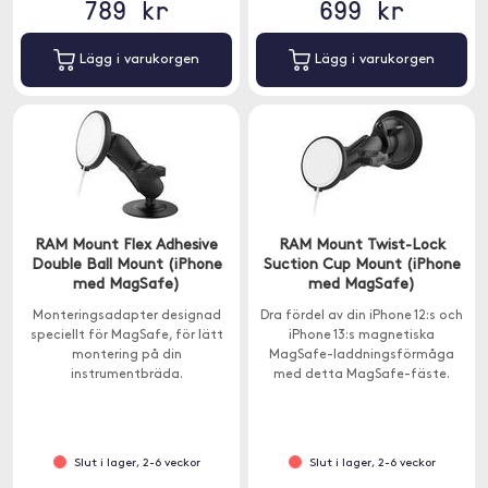
789 kr
699 kr
Lägg i varukorgen
Lägg i varukorgen
RAM Mount Flex Adhesive
RAM Mount Twist-Lock
Double Ball Mount (iPhone
Suction Cup Mount (iPhone
med MagSafe)
med MagSafe)
Monteringsadapter designad
Dra fördel av din iPhone 12:s och
speciellt för MagSafe, för lätt
iPhone 13:s magnetiska
montering på din
MagSafe-laddningsförmåga
instrumentbräda.
med detta MagSafe-fäste.
Slut i lager, 2-6 veckor
Slut i lager, 2-6 veckor