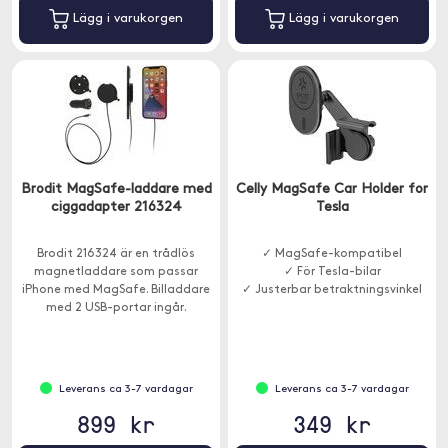
Lägg i varukorgen
Lägg i varukorgen
Brodit MagSafe-laddare med
Celly MagSafe Car Holder for
ciggadapter 216324
Tesla
Brodit 216324 är en trådlös
✓ MagSafe-kompatibel
magnetladdare som passar
✓ För Tesla-bilar
iPhone med MagSafe. Billaddare
✓ Justerbar betraktningsvinkel
med 2 USB-portar ingår.
Leverans ca 3-7 vardagar
Leverans ca 3-7 vardagar
899 kr
349 kr