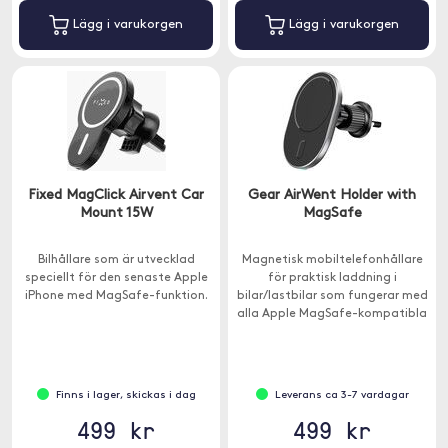
Lägg i varukorgen
Lägg i varukorgen
Fixed MagClick Airvent Car
Gear AirWent Holder with
Mount 15W
MagSafe
Bilhållare som är utvecklad
Magnetisk mobiltelefonhållare
speciellt för den senaste Apple
för praktisk laddning i
iPhone med MagSafe-funktion.
bilar/lastbilar som fungerar med
alla Apple MagSafe-kompatibla
iPhones.
Finns i lager, skickas i dag
Leverans ca 3-7 vardagar
499 kr
499 kr