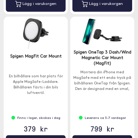
Lägg i varukorgen
Lägg i varukorgen
Spigen OneTap 3 Dash/Wind
Spigen MagFit Car Mount
Magnetic Car Mount
(MagFit)
Montera din iPhone med
En bilhållare som har plats för
MagSafe med ett enda tryck på
Apple MagSafe-Laddare.
bilhållaren OneTap från Spigen.
Bilhållaren fästs i din bils
Den är designad med en smal,
luftventil.
låg profil för att inte vara i
vägen.
Finns i lager, skickas i dag
Leverans ca 3-7 vardagar
379 kr
799 kr