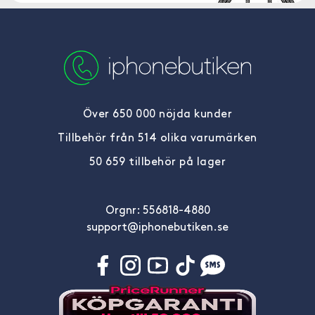
Över 650 000 nöjda kunder
Tillbehör från 514 olika varumärken
50 659 tillbehör på lager
Orgnr: 556818-4880
support@iphonebutiken.se