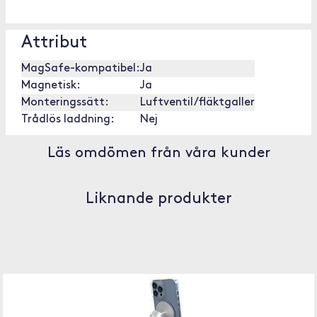
Attribut
MagSafe-kompatibel:
Ja
Magnetisk:
Ja
Monteringssätt:
Luftventil/fläktgaller
Trådlös laddning:
Nej
Läs omdömen från våra kunder
Liknande produkter