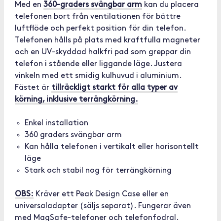
Med en
360-graders svängbar arm
kan du placera
telefonen bort från ventilationen för bättre
luftflöde och perfekt position för din telefon.
Telefonen hålls på plats med kraftfulla magneter
och en UV-skyddad halkfri pad som greppar din
telefon i stående eller liggande läge. Justera
vinkeln med ett smidig kulhuvud i aluminium.
Fästet är
tillräckligt starkt för alla typer av
körning, inklusive terrängkörning.
Enkel installation
360 graders svängbar arm
Kan hålla telefonen i vertikalt eller horisontellt
läge
Stark och stabil nog för terrängkörning
OBS:
Kräver ett Peak Design Case eller en
universaladapter (säljs separat). Fungerar även
med MagSafe-telefoner och telefonfodral.