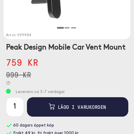
Art.nr.
V99988
Peak Design Mobile Car Vent Mount
759 KR
999 KR
Leverans ca 3-7 vardagar
LÄGG I VARUKORGEN
60 dagars öppet köp
Frakt 49 kr, fri frakt över 1000 kr