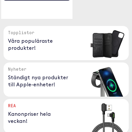
Topplistor
Våra populäraste
produkter!
Nyheter
Ständigt nya produkter
till Apple-enheter!
REA
Kanonpriser hela
veckan!