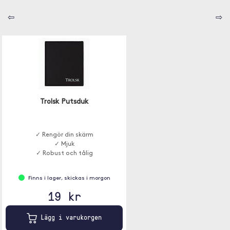
⇦
⇨
Trolsk Putsduk
✓ Rengör din skärm
✓ Mjuk
✓ Robust och tålig
Finns i lager, skickas i morgon
19 kr
Lägg i varukorgen