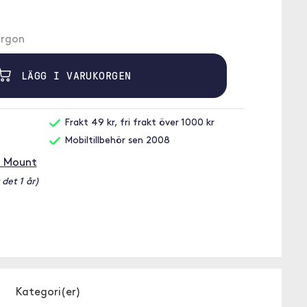
morgon
LÄGG I VARUKORGEN
Frakt 49 kr, fri frakt över 1000 kr
Mobiltillbehör sen 2008
M Mount
 det 1 år)
Kategori(er)