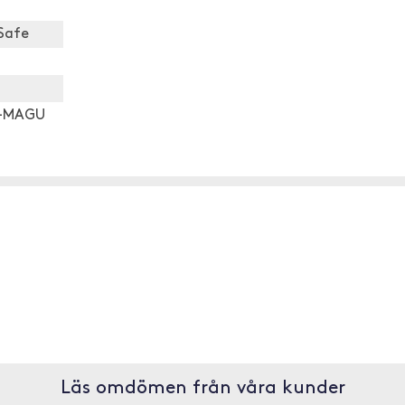
Safe
P-MAGU
Läs omdömen från våra kunder