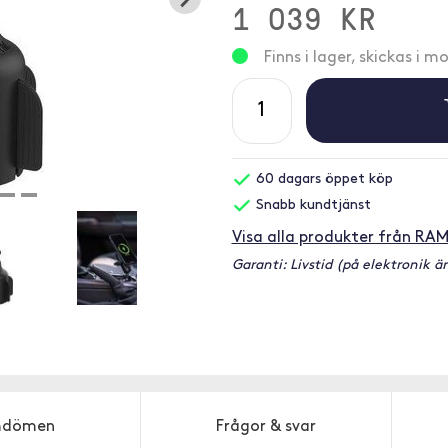
1 039 KR
Finns i lager, skickas i 
60 dagars öppet köp
Snabb kundtjänst
Visa alla produkter från RA
Garanti: Livstid (på elektronik är
dömen
Frågor & svar