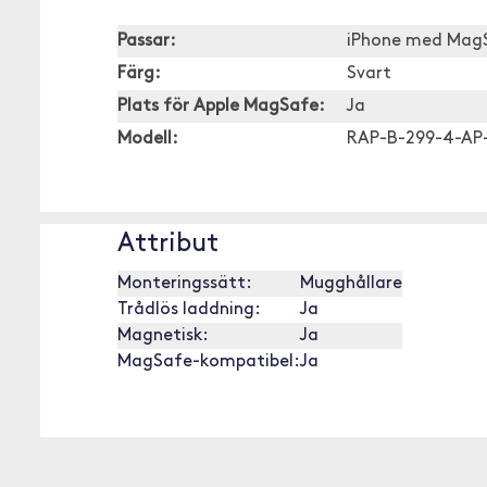
Passar:
iPhone med Mag
Färg:
Svart
Plats för Apple MagSafe:
Ja
Modell:
RAP-B-299-4-A
Attribut
Monteringssätt:
Mugghållare
Trådlös laddning:
Ja
Magnetisk:
Ja
MagSafe-kompatibel:
Ja