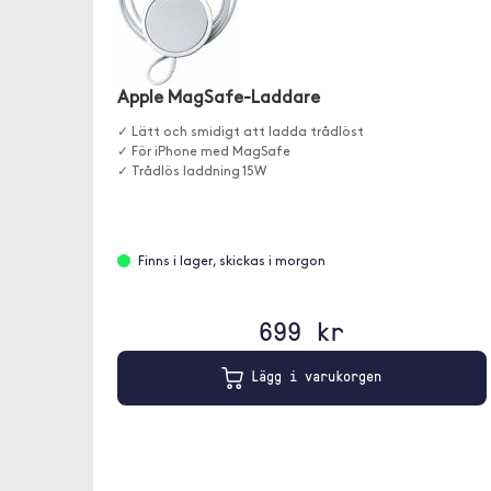
Apple MagSafe-Laddare
✓ Lätt och smidigt att ladda trådlöst
✓ För iPhone med MagSafe
✓ Trådlös laddning 15W
Finns i lager, skickas i morgon
699 kr
Lägg i varukorgen