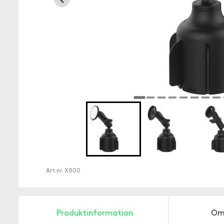
Art.nr.
X800
Produktinformation
Om