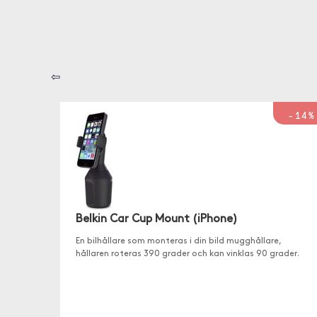
⇦
-14%
Belkin Car Cup Mount (iPhone)
En bilhållare som monteras i din bild mugghållare,
hållaren roteras 390 grader och kan vinklas 90 grader.