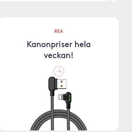
REA
Kanonpriser hela
veckan!