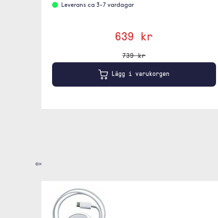
Leverans ca 3-7 vardagar
639 kr
739 kr
Lägg i varukorgen
⇦