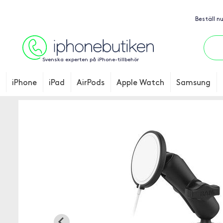
Beställ n
Svenska experten på iPhone-tillbehör
iPhone
iPad
AirPods
Apple Watch
Samsung