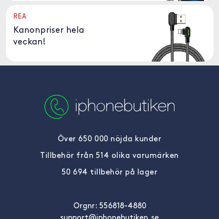
REA
Kanonpriser hela
veckan!
Över 650 000 nöjda kunder
Tillbehör från 514 olika varumärken
50 694 tillbehör på lager
Orgnr: 556818-4880
support@iphonebutiken.se