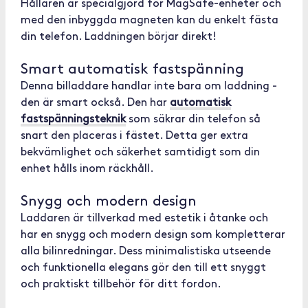
Hållaren är specialgjord för MagSafe-enheter och
med den inbyggda magneten kan du enkelt fästa
din telefon. Laddningen börjar direkt!
Smart automatisk fastspänning
Denna billaddare handlar inte bara om laddning -
den är smart också. Den har
automatisk
fastspänningsteknik
som säkrar din telefon så
snart den placeras i fästet. Detta ger extra
bekvämlighet och säkerhet samtidigt som din
enhet hålls inom räckhåll.
Snygg och modern design
Laddaren är tillverkad med estetik i åtanke och
har en snygg och modern design som kompletterar
alla bilinredningar. Dess minimalistiska utseende
och funktionella elegans gör den till ett snyggt
och praktiskt tillbehör för ditt fordon.