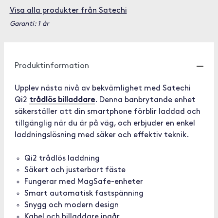
Visa alla produkter från Satechi
Garanti: 1 år
Produktinformation
Upplev nästa nivå av bekvämlighet med Satechi
Qi2
trådlös billaddare
. Denna banbrytande enhet
säkerställer att din smartphone förblir laddad och
tillgänglig när du är på väg, och erbjuder en enkel
laddningslösning med säker och effektiv teknik.
Qi2 trådlös laddning
Säkert och justerbart fäste
Fungerar med MagSafe-enheter
Smart automatisk fastspänning
Snygg och modern design
Kabel och billaddare ingår