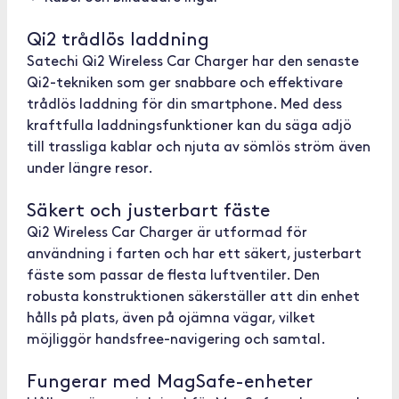
Qi2 trådlös laddning
Satechi Qi2 Wireless Car Charger har den senaste
Qi2-tekniken som ger snabbare och effektivare
trådlös laddning för din smartphone. Med dess
kraftfulla laddningsfunktioner kan du säga adjö
till trassliga kablar och njuta av sömlös ström även
under längre resor.
Säkert och justerbart fäste
Qi2 Wireless Car Charger är utformad för
användning i farten och har ett säkert, justerbart
fäste som passar de flesta luftventiler. Den
robusta konstruktionen säkerställer att din enhet
hålls på plats, även på ojämna vägar, vilket
möjliggör handsfree-navigering och samtal.
Fungerar med MagSafe-enheter