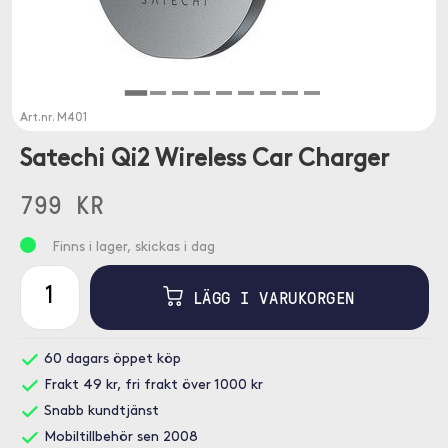
Art.nr.
M401
Satechi Qi2 Wireless Car Charger
799 KR
Finns i lager, skickas i dag
LÄGG I VARUKORGEN
60 dagars öppet köp
Frakt 49 kr, fri frakt över 1000 kr
Snabb kundtjänst
Mobiltillbehör sen 2008