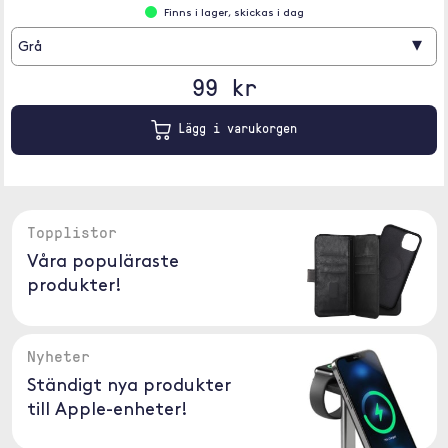
Finns i lager, skickas i dag
▾
Grå
99 kr
Lägg i varukorgen
Topplistor
Våra populäraste
produkter!
Nyheter
Ständigt nya produkter
till Apple-enheter!