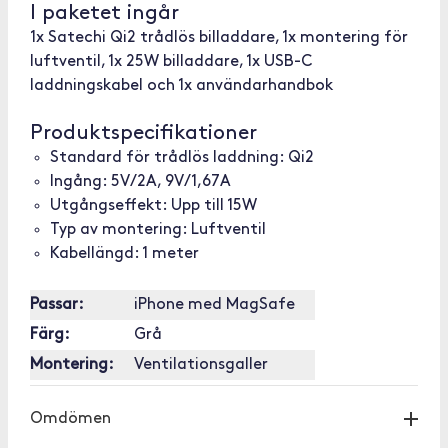
I paketet ingår
1x Satechi Qi2 trådlös billaddare, 1x montering för
luftventil, 1x 25W billaddare, 1x USB-C
laddningskabel och 1x användarhandbok
Produktspecifikationer
Standard för trådlös laddning: Qi2
Ingång: 5V/2A, 9V/1,67A
Utgångseffekt: Upp till 15W
Typ av montering: Luftventil
Kabellängd: 1 meter
Passar:
iPhone med MagSafe
Färg:
Grå
Montering:
Ventilationsgaller
Omdömen