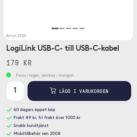
Art.nr.
Y325
LogiLink USB-C- till USB-C-kabel
179 KR
Finns i lager, skickas i morgon
LÄGG I VARUKORGEN
60 dagars öppet köp
Frakt 49 kr, fri frakt över 1000 kr
Snabb kundtjänst
Mobiltillbehör sen 2008