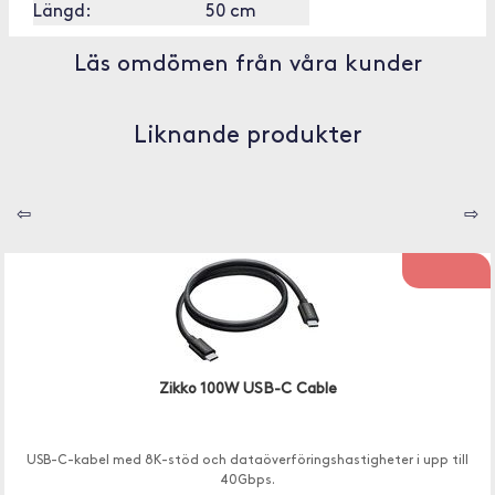
Längd:
50 cm
Läs omdömen från våra kunder
Liknande produkter
⇦
⇨
Zikko 100W USB-C Cable
USB-C-kabel med 8K-stöd och dataöverföringshastigheter i upp till
40Gbps.