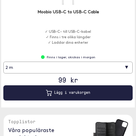
Moobio USB-C to USB-C Cable
✓ USB-C- till USB-C-kabel
✓ Finns i tre olika längder
✓ Laddar dina enheter
Finns i lager, skickas i morgon
▾
2 m
99 kr
Lägg i varukorgen
Topplistor
Våra populäraste