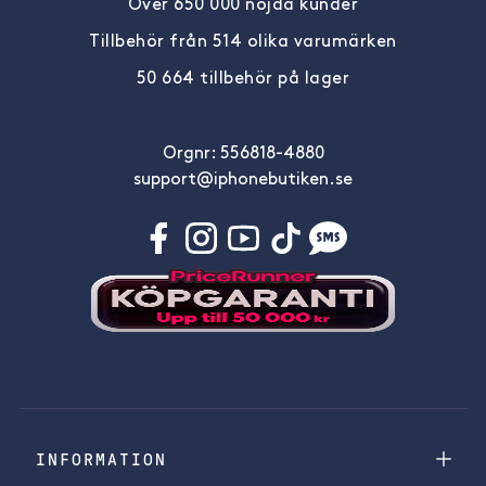
Över 650 000 nöjda kunder
Tillbehör från 514 olika varumärken
50 664 tillbehör på lager
Orgnr: 556818-4880
support@iphonebutiken.se
INFORMATION