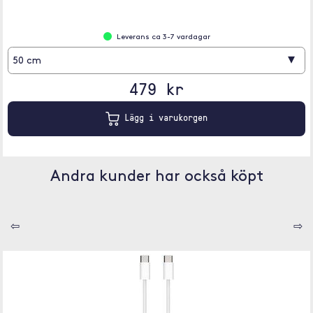
Leverans ca 3-7 vardagar
▾
50 cm
479 kr
Lägg i varukorgen
Andra kunder har också köpt
⇦
⇨